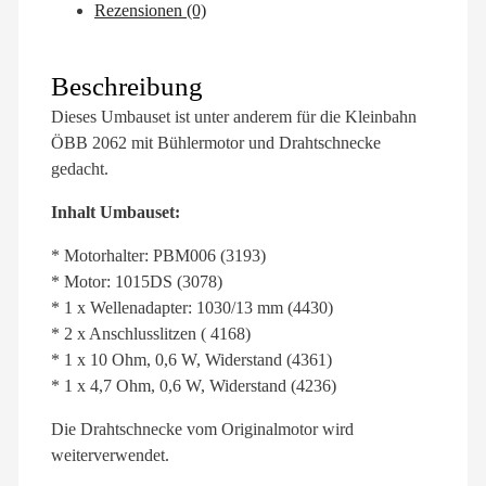
Rezensionen (0)
Beschreibung
Dieses Umbauset ist unter anderem für die Kleinbahn
ÖBB 2062 mit Bühlermotor und Drahtschnecke
gedacht.
Inhalt Umbauset:
* Motorhalter: PBM006 (3193)
* Motor: 1015DS (3078)
* 1 x Wellenadapter: 1030/13 mm (4430)
* 2 x Anschlusslitzen ( 4168)
* 1 x 10 Ohm, 0,6 W, Widerstand (4361)
* 1 x 4,7 Ohm, 0,6 W, Widerstand (4236)
Die Drahtschnecke vom Originalmotor wird
weiterverwendet.