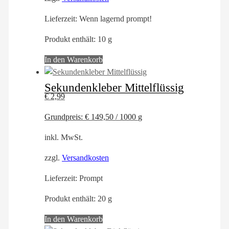
Lieferzeit:
Wenn lagernd prompt!
Produkt enthält: 10
g
In den Warenkorb
Sekundenkleber Mittelflüssig
€
2,99
Grundpreis:
€
149,50
/
1000
g
inkl. MwSt.
zzgl.
Versandkosten
Lieferzeit:
Prompt
Produkt enthält: 20
g
In den Warenkorb