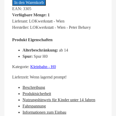
In den Warenkorb
EAN: 3305
Verfügbare Menge: 1
Lieferant: LOKwerkstatt - Wien
Hersteller: LOKwerkstatt - Wien - Peter Behavy
Produkt Eigenschaften
Alterbeschränkung:
ab 14
Spur:
Spur H0
Kategorie:
Kleinbahn - H0
Lieferzeit:
Wenn lagernd prompt!
Beschreibung
Produktsicherheit
Nutzungshinweis für Kinder unter 14 Jahren
Fahrspannung
Informationen zum Einbau