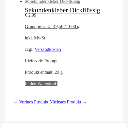
Sekundenkleber Dickflüssig
€
2,99
Grundpreis:
€
149,50
/
1000
g
inkl. MwSt.
zzgl.
Versandkosten
Lieferzeit:
Prompt
Produkt enthält: 20
g
In den Warenkorb
← Voriges Produkt
Nächstes Produkt →