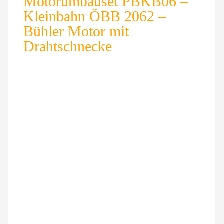
Motorumbauset PBKB06 –
Kleinbahn ÖBB 2062 –
Bühler Motor mit
Drahtschnecke