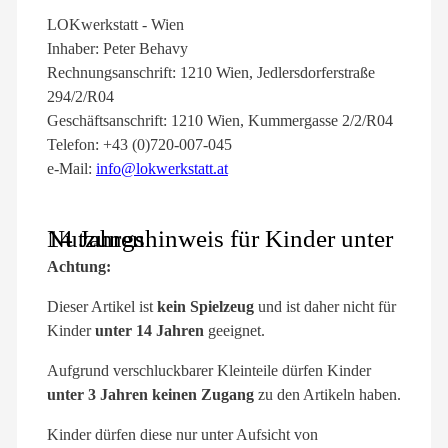
LOKwerkstatt - Wien
Inhaber: Peter Behavy
Rechnungsanschrift: 1210 Wien, Jedlersdorferstraße
294/2/R04
Geschäftsanschrift: 1210 Wien, Kummergasse 2/2/R04
Telefon: +43 (0)720-007-045
e-Mail:
info@lokwerkstatt.at
Nutzungshinweis für Kinder unter 14 Jahren
Achtung:
Dieser Artikel ist
kein Spielzeug
und ist daher nicht für
Kinder
unter 14 Jahren
geeignet.
Aufgrund verschluckbarer Kleinteile dürfen Kinder
unter 3 Jahren keinen Zugang
zu den Artikeln haben.
Kinder dürfen diese nur unter Aufsicht von