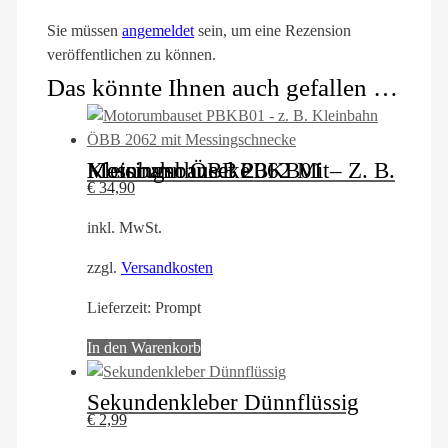
Sie müssen
angemeldet
sein, um eine Rezension
veröffentlichen zu können.
Das könnte Ihnen auch gefallen …
Motorumbauset PBKB01 – Z. B. Kleinbahn ÖBB 2062 Mit Messingschnecke
€
34,90
inkl. MwSt.
zzgl.
Versandkosten
Lieferzeit:
Prompt
In den Warenkorb
Sekundenkleber Dünnflüssig
€
2,99