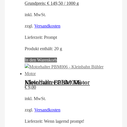
Grundpreis:
€
149,50
/
1000
g
inkl. MwSt.
zzgl.
Versandkosten
Lieferzeit:
Prompt
Produkt enthält: 20
g
In den Warenkorb
Motorhalter PBM006 – Kleinbahn Bühler Motor
€
9,00
inkl. MwSt.
zzgl.
Versandkosten
Lieferzeit:
Wenn lagernd prompt!