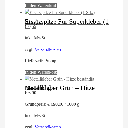
In den Warenkorb
Ersatzspitze Für Superkleber (1 Stk.)
€
0,55
inkl. MwSt.
zzgl.
Versandkosten
Lieferzeit:
Prompt
In den Warenkorb
Metallkleber Grün – Hitze Beständig
€
6,90
Grundpreis:
€
690,00
/
1000
g
inkl. MwSt.
zzgl.
Versandkosten