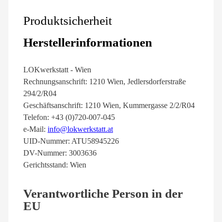
Produktsicherheit
Herstellerinformationen
LOKwerkstatt - Wien
Rechnungsanschrift: 1210 Wien, Jedlersdorferstraße
294/2/R04
Geschäftsanschrift: 1210 Wien, Kummergasse 2/2/R04
Telefon: +43 (0)720-007-045
e-Mail:
info@lokwerkstatt.at
UID-Nummer: ATU58945226
DV-Nummer: 3003636
Gerichtsstand: Wien
Verantwortliche Person in der
EU