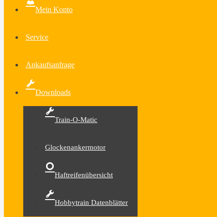
Mein Konto
Service
Ankaufsanfrage
Downloads
Train-O-Matic
Glockenankermotor
Haftreifenübersicht
Hobbytrain Datenblätter