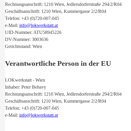
Rechnungsanschrift: 1210 Wien, Jedlersdorferstraße 294/2/R04
Geschäftsanschrift: 1210 Wien, Kummergasse 2/2/R04
Telefon: +43 (0)720-007-045
e-Mail:
info@lokwerkstatt.at
UID-Nummer: ATU58945226
DV-Nummer: 3003636
Gerichtsstand: Wien
Verantwortliche Person in der EU
LOKwerkstatt - Wien
Inhaber: Peter Behavy
Rechnungsanschrift: 1210 Wien, Jedlersdorferstraße 294/2/R04
Geschäftsanschrift: 1210 Wien, Kummergasse 2/2/R04
Telefon: +43 (0)720-007-045
e-Mail:
info@lokwerkstatt.at