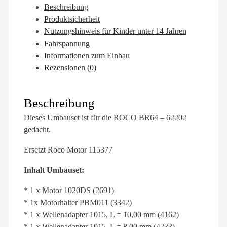
Beschreibung
Produktsicherheit
Nutzungshinweis für Kinder unter 14 Jahren
Fahrspannung
Informationen zum Einbau
Rezensionen (0)
Beschreibung
Dieses Umbauset ist für die ROCO BR64 – 62202
gedacht.
Ersetzt Roco Motor 115377
Inhalt Umbauset:
* 1 x Motor 1020DS (2691)
* 1x Motorhalter PBM011 (3342)
* 1 x Wellenadapter 1015, L = 10,00 mm (4162)
* 1 x Wellenadapter 1015, L = 8,00 mm (4233)