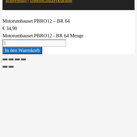
Impressum
|
Datenschutzerklärung
Motorumbauset PBRO12 – BR 64
€
34,90
Motorumbauset PBRO12 - BR 64 Menge
In den Warenkorb