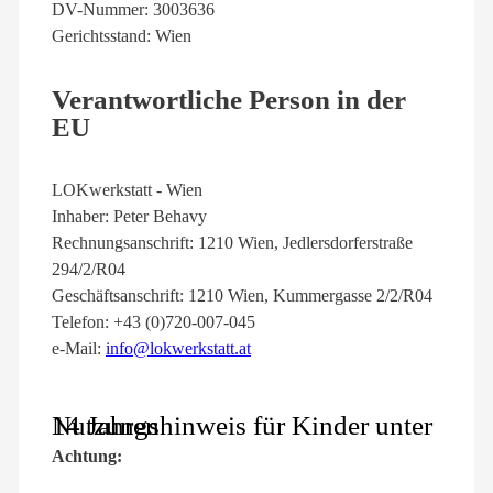
DV-Nummer: 3003636
Gerichtsstand: Wien
Verantwortliche Person in der
EU
LOKwerkstatt - Wien
Inhaber: Peter Behavy
Rechnungsanschrift: 1210 Wien, Jedlersdorferstraße
294/2/R04
Geschäftsanschrift: 1210 Wien, Kummergasse 2/2/R04
Telefon: +43 (0)720-007-045
e-Mail:
info@lokwerkstatt.at
Nutzungshinweis für Kinder unter 14 Jahren
Achtung: