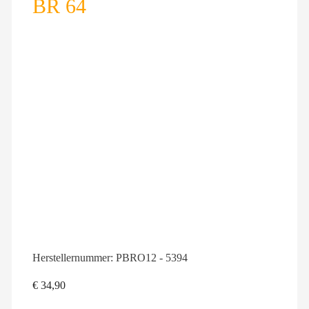
BR 64
Herstellernummer:
PBRO12 - 5394
€
34,90