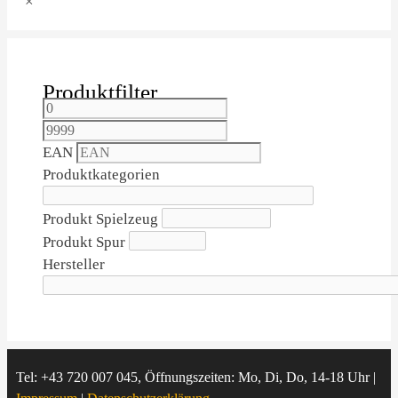
×
Produktfilter
EAN
Produktkategorien
Produkt Spielzeug
Produkt Spur
Hersteller
Tel: +43 720 007 045, Öffnungszeiten: Mo, Di, Do, 14-18 Uhr |