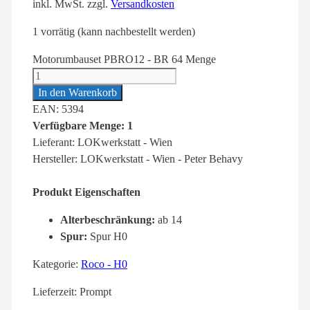
inkl. MwSt.
zzgl.
Versandkosten
1 vorrätig (kann nachbestellt werden)
Motorumbauset PBRO12 - BR 64 Menge
In den Warenkorb
EAN: 5394
Verfügbare Menge: 1
Lieferant: LOKwerkstatt - Wien
Hersteller: LOKwerkstatt - Wien - Peter Behavy
Produkt Eigenschaften
Alterbeschränkung:
ab 14
Spur:
Spur H0
Kategorie:
Roco - H0
Lieferzeit:
Prompt