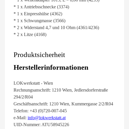
* 1 x Antriebsschnecke (3374)
* 1 x Einpresshülse (4362)
* 1 x Schwungmasse (3566)
* 2 x Widerstand 4,7 und 10 Ohm (4361/4236)
* 2 x Litze (4168)
Produktsicherheit
Herstellerinformationen
LOKwerkstatt - Wien
Rechnungsanschrift: 1210 Wien, Jedlersdorferstraße
294/2/R04
Geschäftsanschrift: 1210 Wien, Kummergasse 2/2/R04
Telefon: +43 (0)720-007-045
e-Mail:
info@lokwerkstatt.at
UID-Nummer: ATU58945226