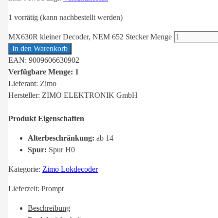
1 vorrätig (kann nachbestellt werden)
MX630R kleiner Decoder, NEM 652 Stecker Menge
In den Warenkorb
EAN: 9009606630902
Verfügbare Menge: 1
Lieferant: Zimo
Hersteller: ZIMO ELEKTRONIK GmbH
Produkt Eigenschaften
Alterbeschränkung:
ab 14
Spur:
Spur H0
Kategorie:
Zimo Lokdecoder
Lieferzeit:
Prompt
Beschreibung