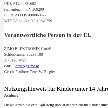
UID: ATU66721602
Firmenbuch: FN 369200
EORI: ATEOS1000060922
WEEE-Reg.-Nr. DE 19640759
Verantwortliche Person in der EU
ZIMO ELEKTRONIK GmbH
Schönbrunner Straße 188
A - 1120 Wien
e-mail:
office@zimo.at
Geschäftsführer: Peter W. Ziegler
Nutzungshinweis für Kinder unter 14 Jahr
Achtung:
Dieser Artikel ist
kein Spielzeug
und ist daher nicht für Kinder
unte