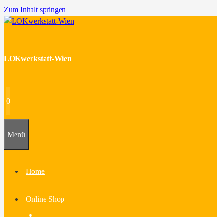
Zum Inhalt springen
LOKwerkstatt-Wien
0
Menü
Home
Online Shop