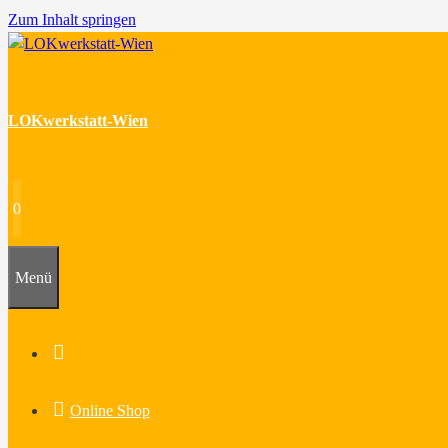
Zum Inhalt springen
LOKwerkstatt-Wien
0
Menü
Home
Online Shop