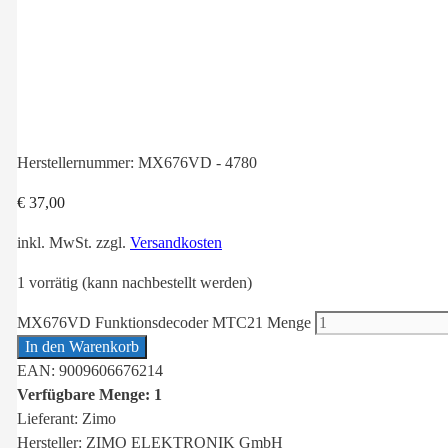
Herstellernummer:
MX676VD - 4780
€
37,00
inkl. MwSt.
zzgl.
Versandkosten
1 vorrätig (kann nachbestellt werden)
MX676VD Funktionsdecoder MTC21 Menge
In den Warenkorb
EAN: 9009606676214
Verfügbare Menge: 1
Lieferant: Zimo
Hersteller: ZIMO ELEKTRONIK GmbH