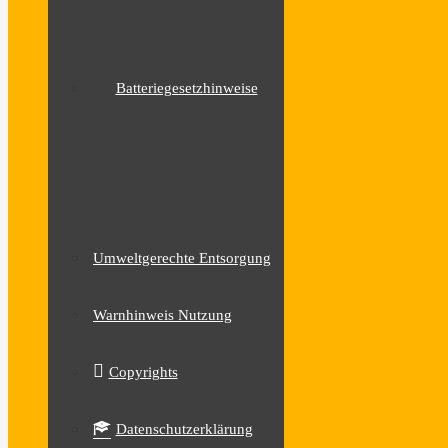
Batteriegesetzhinweise
Umweltgerechte Entsorgung
Warnhinweis Nutzung
Copyrights
Datenschutzerklärung