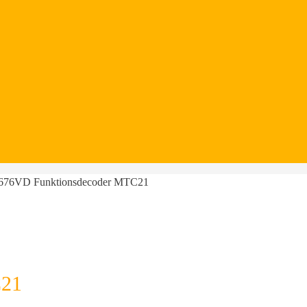
76VD Funktionsdecoder MTC21
C21