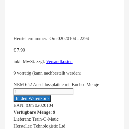
Herstellernummer:
tOm 02020104 - 2294
€
7,90
inkl. MwSt.
zzgl.
Versandkosten
9 vorrätig (kann nachbestellt werden)
NEM 652 Anschlussplatine mit Buchse Menge
In den Warenkorb
EAN: tOm 02020104
Verfügbare Menge: 9
Lieferant: Train-O-Matic
Hersteller: Tehnologistic Ltd.