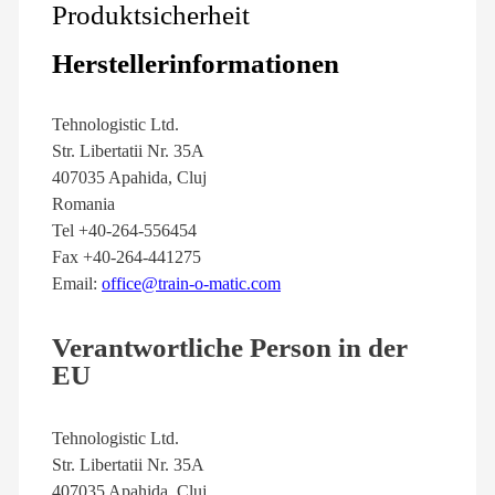
Produktsicherheit
Herstellerinformationen
Tehnologistic Ltd.
Str. Libertatii Nr. 35A
407035 Apahida, Cluj
Romania
Tel +40-264-556454
Fax +40-264-441275
Email:
office@train-o-matic.com
Verantwortliche Person in der
EU
Tehnologistic Ltd.
Str. Libertatii Nr. 35A
407035 Apahida, Cluj