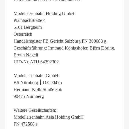
Modelleisenbahn Holding GmbH
Plainbachstraße 4
5101 Bergheim
Österreich
Handelsregister FB Gericht Salzburg FN 300088 g
Geschäftsführung: Irmtraud Königshofer, Björn Döring,
Erwin Negeli
UID-Nr. ATU 64392302
Modelleisenbahn GmbH
BS Nürnberg ׀ DE 90475
Hermann-Kolb-Straße 35b
90475 Nürnberg
Weitere Gesellschaften:
Modelleisenbahn Asia Holding GmbH
FN 472508 s