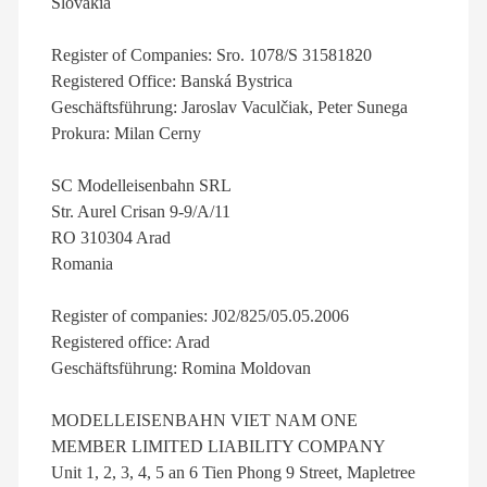
Slovakia
Register of Companies: Sro. 1078/S 31581820
Registered Office: Banská Bystrica
Geschäftsführung: Jaroslav Vaculčiak, Peter Sunega
Prokura: Milan Cerny
SC Modelleisenbahn SRL
Str. Aurel Crisan 9-9/A/11
RO 310304 Arad
Romania
Register of companies: J02/825/05.05.2006
Registered office: Arad
Geschäftsführung: Romina Moldovan
MODELLEISENBAHN VIET NAM ONE
MEMBER LIMITED LIABILITY COMPANY
Unit 1, 2, 3, 4, 5 an 6 Tien Phong 9 Street, Mapletree