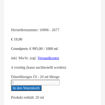
Herstellernummer:
10906 - 2677
€
19,90
Grundpreis:
€
995,00
/
1000
ml
inkl. MwSt.
zzgl.
Versandkosten
4 vorrätig (kann nachbestellt werden)
Dünnflüssiges Öl - 20 ml Menge
In den Warenkorb
Produkt enthält: 20
ml