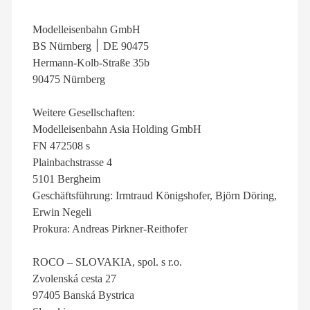
Modelleisenbahn GmbH
BS Nürnberg ׀ DE 90475
Hermann-Kolb-Straße 35b
90475 Nürnberg
Weitere Gesellschaften:
Modelleisenbahn Asia Holding GmbH
FN 472508 s
Plainbachstrasse 4
5101 Bergheim
Geschäftsführung: Irmtraud Königshofer, Björn Döring,
Erwin Negeli
Prokura: Andreas Pirkner-Reithofer
ROCO – SLOVAKIA, spol. s r.o.
Zvolenská cesta 27
97405 Banská Bystrica