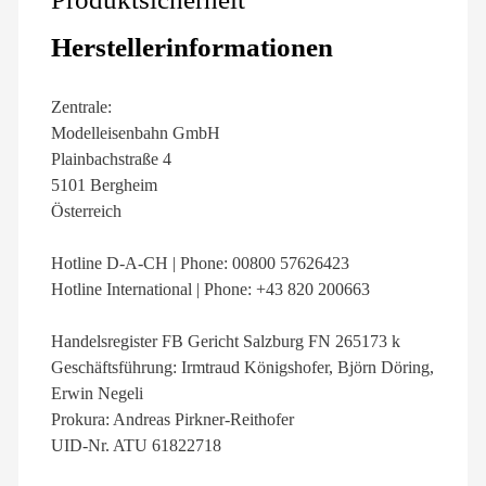
Herstellerinformationen
Zentrale:
Modelleisenbahn GmbH
Plainbachstraße 4
5101 Bergheim
Österreich
Hotline D-A-CH | Phone: 00800 57626423
Hotline International | Phone: +43 820 200663
Handelsregister FB Gericht Salzburg FN 265173 k
Geschäftsführung: Irmtraud Königshofer, Björn Döring,
Erwin Negeli
Prokura: Andreas Pirkner-Reithofer
UID-Nr. ATU 61822718