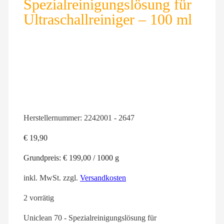
Spezialreinigungslösung für
Ultraschallreiniger – 100 ml
Herstellernummer:
2242001 - 2647
€
19,90
Grundpreis:
€
199,00
/
1000
g
inkl. MwSt.
zzgl.
Versandkosten
2 vorrätig
Uniclean 70 - Spezialreinigungslösung für