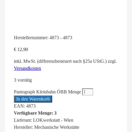
Herstellernummer:
4873 - 4873
€
12,90
inkl. MwSt. (differenzbesteuert nach §25a UStG.)
zzgl.
Versandkosten
3 vorrätig
Pantograph Kleinbahn ÖBB Menge
In den Warenkorb
EAN: 4873
Verfügbare Menge: 3
Lieferant: LOKwerkstatt - Wien
Hersteller: Mechanische Werkstätte