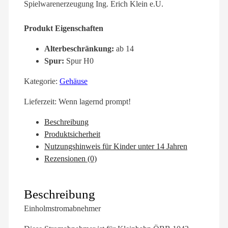
Spielwarenerzeugung Ing. Erich Klein e.U.
Produkt Eigenschaften
Alterbeschränkung:
ab 14
Spur:
Spur H0
Kategorie:
Gehäuse
Lieferzeit:
Wenn lagernd prompt!
Beschreibung
Produktsicherheit
Nutzungshinweis für Kinder unter 14 Jahren
Rezensionen (0)
Beschreibung
Einholmstromabnehmer