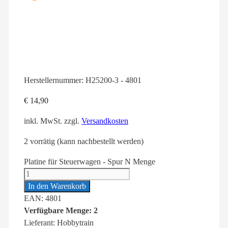
Herstellernummer:
H25200-3 - 4801
€
14,90
inkl. MwSt.
zzgl.
Versandkosten
2 vorrätig (kann nachbestellt werden)
Platine für Steuerwagen - Spur N Menge
In den Warenkorb
EAN: 4801
Verfügbare Menge: 2
Lieferant: Hobbytrain