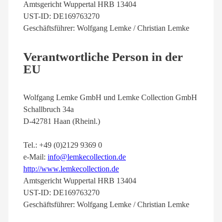
Amtsgericht Wuppertal HRB 13404
UST-ID: DE169763270
Geschäftsführer: Wolfgang Lemke / Christian Lemke
Verantwortliche Person in der
EU
Wolfgang Lemke GmbH und Lemke Collection GmbH
Schallbruch 34a
D-42781 Haan (Rheinl.)
Tel.: +49 (0)2129 9369 0
e-Mail:
info@lemkecollection.de
http://www.lemkecollection.de
Amtsgericht Wuppertal HRB 13404
UST-ID: DE169763270
Geschäftsführer: Wolfgang Lemke / Christian Lemke