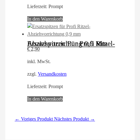
Lieferzeit:
Prompt
In den Warenkorb
Ersatzspitzen Für Profi Ritzel-Abziehvorrichtung 0,9 Mm
€
2,90
inkl. MwSt.
zzgl.
Versandkosten
Lieferzeit:
Prompt
In den Warenkorb
← Voriges Produkt
Nächstes Produkt →