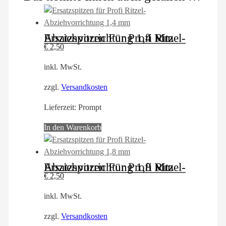
Ersatzspitzen Für Profi Ritzel-Abziehvorrichtung 1,4 Mm
€
2,50
inkl. MwSt.
zzgl.
Versandkosten
Lieferzeit:
Prompt
In den Warenkorb
Ersatzspitzen Für Profi Ritzel-Abziehvorrichtung 1,8 Mm
€
2,50
inkl. MwSt.
zzgl.
Versandkosten