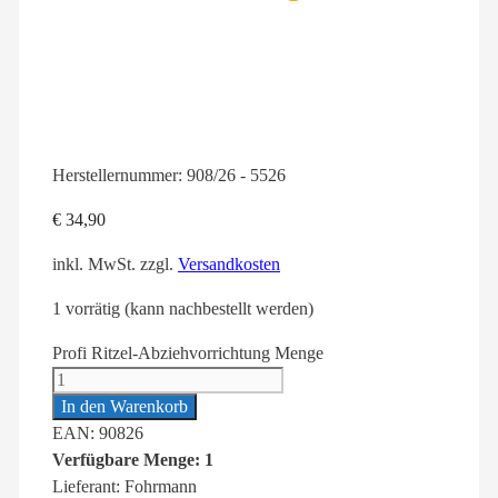
Herstellernummer:
908/26 - 5526
€
34,90
inkl. MwSt.
zzgl.
Versandkosten
1 vorrätig (kann nachbestellt werden)
Profi Ritzel-Abziehvorrichtung Menge
In den Warenkorb
EAN: 90826
Verfügbare Menge: 1
Lieferant: Fohrmann