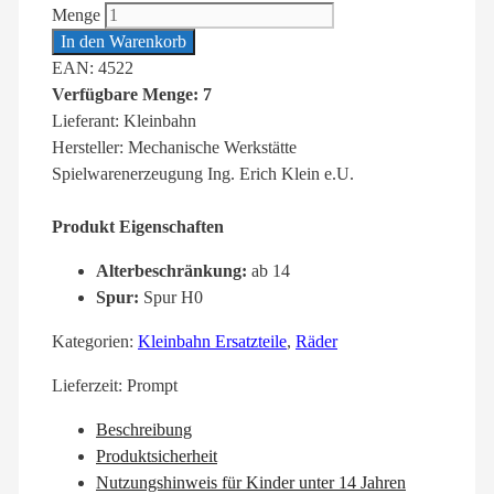
Menge
In den Warenkorb
EAN: 4522
Verfügbare Menge: 7
Lieferant: Kleinbahn
Hersteller: Mechanische Werkstätte
Spielwarenerzeugung Ing. Erich Klein e.U.
Produkt Eigenschaften
Alterbeschränkung:
ab 14
Spur:
Spur H0
Kategorien:
Kleinbahn Ersatzteile
,
Räder
Lieferzeit:
Prompt
Beschreibung
Produktsicherheit
Nutzungshinweis für Kinder unter 14 Jahren