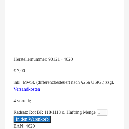
Herstellernummer:
90121 - 4620
€
7,90
inkl. MwSt. (differenzbesteuert nach §25a UStG.)
zzgl.
Versandkosten
4 vorrätig
Radsatz Rot BR 118/1118 o. Haftring Menge
In den Warenkorb
EAN: 4620