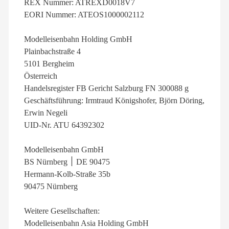
REX Nummer: ATREXD0018V7
EORI Nummer: ATEOS1000002112
Modelleisenbahn Holding GmbH
Plainbachstraße 4
5101 Bergheim
Österreich
Handelsregister FB Gericht Salzburg FN 300088 g
Geschäftsführung: Irmtraud Königshofer, Björn Döring,
Erwin Negeli
UID-Nr. ATU 64392302
Modelleisenbahn GmbH
BS Nürnberg ׀ DE 90475
Hermann-Kolb-Straße 35b
90475 Nürnberg
Weitere Gesellschaften:
Modelleisenbahn Asia Holding GmbH