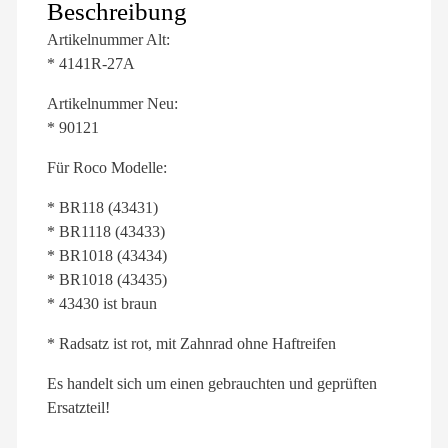
Beschreibung
Artikelnummer Alt:
* 4141R-27A
Artikelnummer Neu:
* 90121
Für Roco Modelle:
* BR118 (43431)
* BR1118 (43433)
* BR1018 (43434)
* BR1018 (43435)
* 43430 ist braun
* Radsatz ist rot, mit Zahnrad ohne Haftreifen
Es handelt sich um einen gebrauchten und geprüften
Ersatzteil!