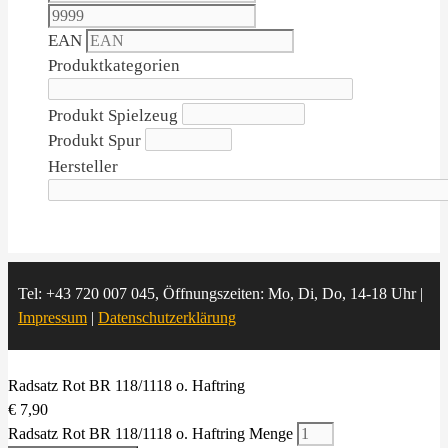
EAN
Produktkategorien
Produkt Spielzeug
Produkt Spur
Hersteller
Tel: +43 720 007 045, Öffnungszeiten: Mo, Di, Do, 14-18 Uhr |
Impressum
|
Datenschutzerklärung
Radsatz Rot BR 118/1118 o. Haftring
€
7,90
Radsatz Rot BR 118/1118 o. Haftring Menge