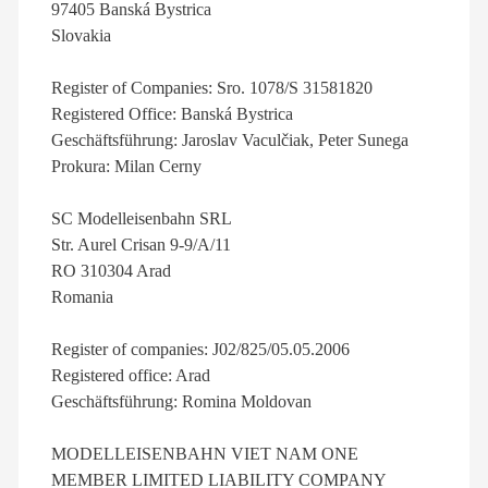
97405 Banská Bystrica
Slovakia
Register of Companies: Sro. 1078/S 31581820
Registered Office: Banská Bystrica
Geschäftsführung: Jaroslav Vaculčiak, Peter Sunega
Prokura: Milan Cerny
SC Modelleisenbahn SRL
Str. Aurel Crisan 9-9/A/11
RO 310304 Arad
Romania
Register of companies: J02/825/05.05.2006
Registered office: Arad
Geschäftsführung: Romina Moldovan
MODELLEISENBAHN VIET NAM ONE
MEMBER LIMITED LIABILITY COMPANY