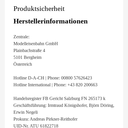
Produktsicherheit
Herstellerinformationen
Zentrale:
Modelleisenbahn GmbH
Plainbachstraße 4
5101 Bergheim
Österreich
Hotline D-A-CH | Phone: 00800 57626423
Hotline International | Phone: +43 820 200663
Handelsregister FB Gericht Salzburg FN 265173 k
Geschäftsführung: Irmtraud Königshofer, Björn Döring,
Erwin Negeli
Prokura: Andreas Pirkner-Reithofer
UID-Nr. ATU 61822718