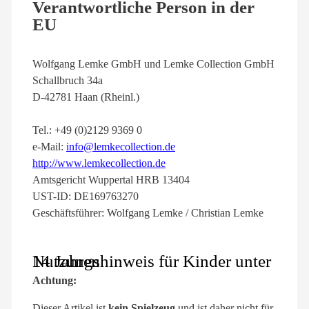
Verantwortliche Person in der
EU
Wolfgang Lemke GmbH und Lemke Collection GmbH
Schallbruch 34a
D-42781 Haan (Rheinl.)
Tel.: +49 (0)2129 9369 0
e-Mail:
info@lemkecollection.de
http://www.lemkecollection.de
Amtsgericht Wuppertal HRB 13404
UST-ID: DE169763270
Geschäftsführer: Wolfgang Lemke / Christian Lemke
Nutzungshinweis für Kinder unter 14 Jahren
Achtung:
Dieser Artikel ist
kein Spielzeug
und ist daher nicht für