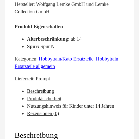
Hersteller: Wolfgang Lemke GmbH und Lemke
Collection GmbH
Produkt Eigenschaften
Alterbeschränkung:
ab 14
Spur:
Spur N
Kategorien:
Hobbytrain/Kato Ersatzteile
,
Hobbytrain
Ersatzteile allgemein
Lieferzeit:
Prompt
Beschreibung
Produktsicherheit
Nutzungshinweis für Kinder unter 14 Jahren
Rezensionen (0)
Beschreibung