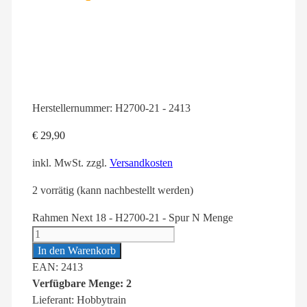
Herstellernummer:
H2700-21 - 2413
€
29,90
inkl. MwSt.
zzgl.
Versandkosten
2 vorrätig (kann nachbestellt werden)
Rahmen Next 18 - H2700-21 - Spur N Menge
In den Warenkorb
EAN: 2413
Verfügbare Menge: 2
Lieferant: Hobbytrain