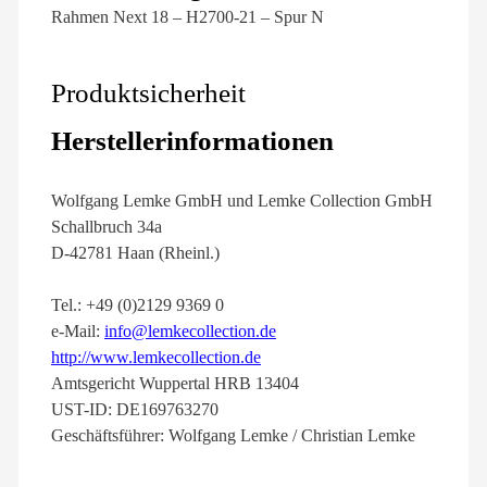
Rahmen Next 18 – H2700-21 – Spur N
Produktsicherheit
Herstellerinformationen
Wolfgang Lemke GmbH und Lemke Collection GmbH
Schallbruch 34a
D-42781 Haan (Rheinl.)
Tel.: +49 (0)2129 9369 0
e-Mail:
info@lemkecollection.de
http://www.lemkecollection.de
Amtsgericht Wuppertal HRB 13404
UST-ID: DE169763270
Geschäftsführer: Wolfgang Lemke / Christian Lemke