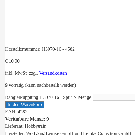
Herstellernummer:
H3070-16 - 4582
€
10,90
inkl. MwSt.
zzgl.
Versandkosten
9 vorrätig (kann nachbestellt werden)
Rangierkupplung H3070-16 - Spur N Menge
In den Warenkorb
EAN: 4582
Verfügbare Menge: 9
Lieferant: Hobbytrain
Hersteller: Wolfgang Lemke GmbH und Lemke Collection GmbH