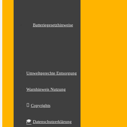
Batteriegesetzhinweise
Umweltgerechte Entsorgung
Warnhinweis Nutzung
Copyrights
Datenschutzerklärung