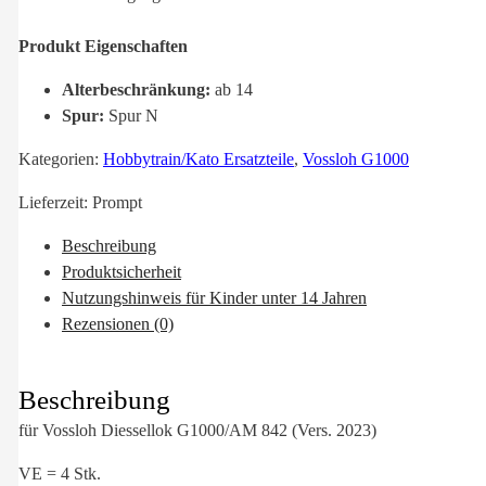
Produkt Eigenschaften
Alterbeschränkung:
ab 14
Spur:
Spur N
Kategorien:
Hobbytrain/Kato Ersatzteile
,
Vossloh G1000
Lieferzeit:
Prompt
Beschreibung
Produktsicherheit
Nutzungshinweis für Kinder unter 14 Jahren
Rezensionen (0)
Beschreibung
für Vossloh Diessellok G1000/AM 842 (Vers. 2023)
VE = 4 Stk.