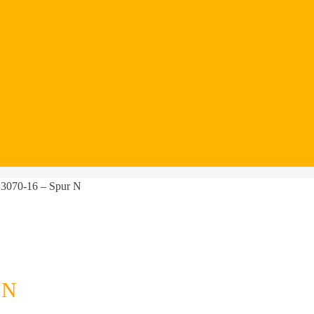
H3070-16 – Spur N
 N