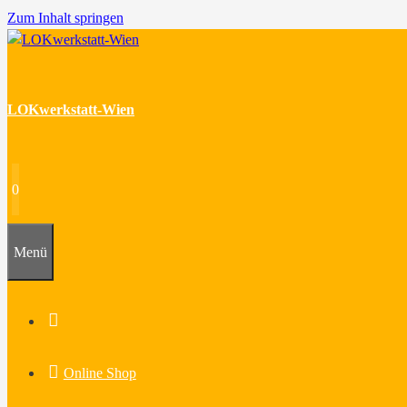
Zum Inhalt springen
LOKwerkstatt-Wien
0
Menü
Home
Online Shop