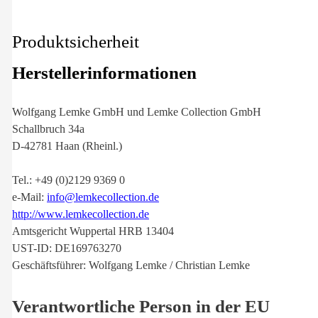
Produktsicherheit
Herstellerinformationen
Wolfgang Lemke GmbH und Lemke Collection GmbH
Schallbruch 34a
D-42781 Haan (Rheinl.)
Tel.: +49 (0)2129 9369 0
e-Mail:
info@lemkecollection.de
http://www.lemkecollection.de
Amtsgericht Wuppertal HRB 13404
UST-ID: DE169763270
Geschäftsführer: Wolfgang Lemke / Christian Lemke
Verantwortliche Person in der EU