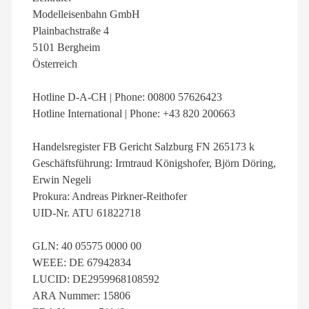
Modelleisenbahn GmbH
Plainbachstraße 4
5101 Bergheim
Österreich
Hotline D-A-CH | Phone: 00800 57626423
Hotline International | Phone: +43 820 200663
Handelsregister FB Gericht Salzburg FN 265173 k
Geschäftsführung: Irmtraud Königshofer, Björn Döring,
Erwin Negeli
Prokura: Andreas Pirkner-Reithofer
UID-Nr. ATU 61822718
GLN: 40 05575 0000 00
WEEE: DE 67942834
LUCID: DE2959968108592
ARA Nummer: 15806