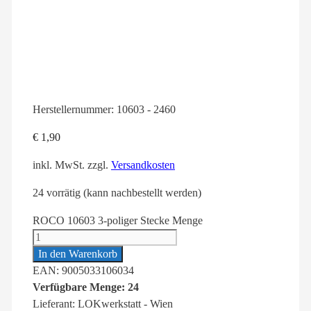
Herstellernummer:
10603 - 2460
€
1,90
inkl. MwSt.
zzgl.
Versandkosten
24 vorrätig (kann nachbestellt werden)
ROCO 10603 3-poliger Stecke Menge
In den Warenkorb
EAN: 9005033106034
Verfügbare Menge: 24
Lieferant: LOKwerkstatt - Wien