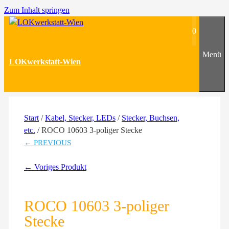
Zum Inhalt springen
0
Menü
LOKwerkstatt-Wien
Start
/
Kabel, Stecker, LEDs
/
Stecker, Buchsen,
etc.
/ ROCO 10603 3-poliger Stecke
← PREVIOUS
← Voriges Produkt
ROCO 10603 3-poliger
Stecke