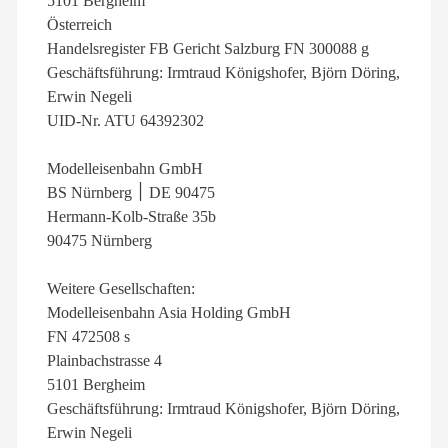
5101 Bergheim
Österreich
Handelsregister FB Gericht Salzburg FN 300088 g
Geschäftsführung: Irmtraud Königshofer, Björn Döring,
Erwin Negeli
UID-Nr. ATU 64392302
Modelleisenbahn GmbH
BS Nürnberg ׀ DE 90475
Hermann-Kolb-Straße 35b
90475 Nürnberg
Weitere Gesellschaften:
Modelleisenbahn Asia Holding GmbH
FN 472508 s
Plainbachstrasse 4
5101 Bergheim
Geschäftsführung: Irmtraud Königshofer, Björn Döring,
Erwin Negeli