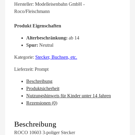
Hersteller: Modelleisenbahn GmbH -
Roco/Fleischmann
Produkt Eigenschaften
Alterbeschränkung:
ab 14
Spur:
Neutral
Kategorie:
Stecker, Buchsen, etc.
Lieferzeit:
Prompt
Beschreibung
Produktsicherheit
Nutzungshinweis für Kinder unter 14 Jahren
Rezensionen (0)
Beschreibung
ROCO 10603 3-poliger Stecker