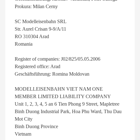
Prokura: Milan Cerny
SC Modelleisenbahn SRL
Str. Aurel Crisan 9-9/A/11
RO 310304 Arad
Romania
Register of companies: J02/825/05.05.2006
Registered office: Arad
Geschäftsführung: Romina Moldovan
MODELLEISENBAHN VIET NAM ONE
MEMBER LIMITED LIABILITY COMPANY
Unit 1, 2, 3, 4, 5 an 6 Tien Phong 9 Street, Mapletree
Binh Duong Industrial Park, Hoa Phu Ward, Thu Dau
Mot City
Binh Duong Province
Vietnam