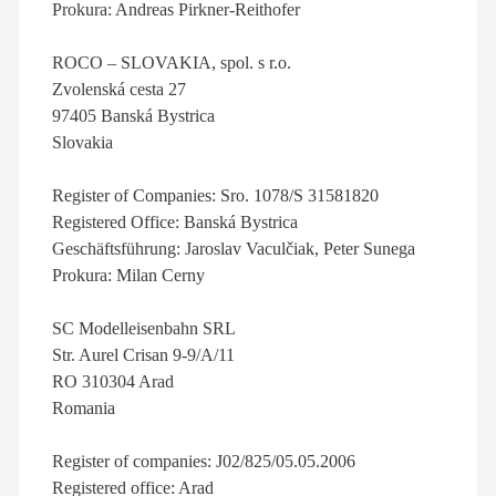
Prokura: Andreas Pirkner-Reithofer
ROCO – SLOVAKIA, spol. s r.o.
Zvolenská cesta 27
97405 Banská Bystrica
Slovakia
Register of Companies: Sro. 1078/S 31581820
Registered Office: Banská Bystrica
Geschäftsführung: Jaroslav Vaculčiak, Peter Sunega
Prokura: Milan Cerny
SC Modelleisenbahn SRL
Str. Aurel Crisan 9-9/A/11
RO 310304 Arad
Romania
Register of companies: J02/825/05.05.2006
Registered office: Arad