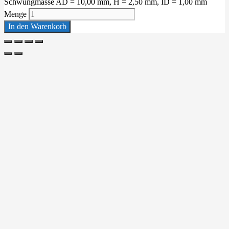
Schwungmasse AD = 10,00 mm, H = 2,50 mm, ID = 1,00 mm
Menge
In den Warenkorb