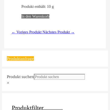
Produkt enthält: 10
g
In den Warenkorb
← Voriges Produkt
Nächstes Produkt →
Produktanfrage
Produkt suchen
×
Produktfilter