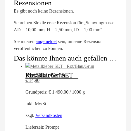
Rezensionen
Es gibt noch keine Rezensionen.
Schreiben Sie die erste Rezension für „Schwungmasse
AD = 10,00 mm, H = 2,50 mm, ID = 1,00 mm“
Sie müssen
angemeldet
sein, um eine Rezension
veröffentlichen zu können.
Das könnte Ihnen auch gefallen …
Metallkleber SET – Rot/Blau/Grün
€
14,90
Grundpreis:
€
1.490,00
/
1000
g
inkl. MwSt.
zzgl.
Versandkosten
Lieferzeit:
Prompt