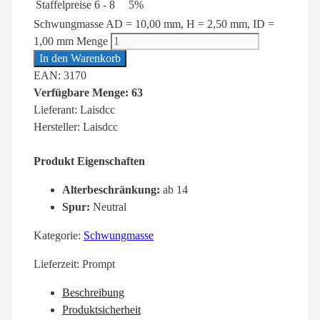
Staffelpreise
6 - 8
5%
Schwungmasse AD = 10,00 mm, H = 2,50 mm, ID =
1,00 mm Menge
In den Warenkorb
EAN: 3170
Verfügbare Menge: 63
Lieferant: Laisdcc
Hersteller: Laisdcc
Produkt Eigenschaften
Alterbeschränkung:
ab 14
Spur:
Neutral
Kategorie:
Schwungmasse
Lieferzeit:
Prompt
Beschreibung
Produktsicherheit