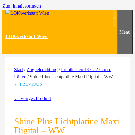
Zum Inhalt springen
0
Menü
LOKwerkstatt-Wien
Start
/
Zugbeleuchtung
/
Lichtleisten 197 - 275 mm
Länge
/ Shine Plus Lichtplatine Maxi Digital – WW
← PREVIOUS
← Voriges Produkt
Shine Plus Lichtplatine Maxi
Digital – WW