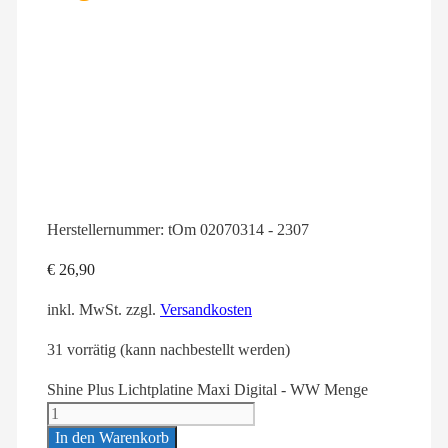
Herstellernummer:
tOm 02070314 - 2307
€
26,90
inkl. MwSt.
zzgl.
Versandkosten
31 vorrätig (kann nachbestellt werden)
Shine Plus Lichtplatine Maxi Digital - WW Menge
In den Warenkorb