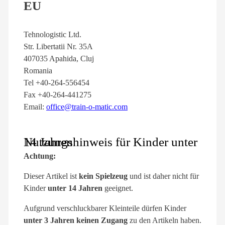
EU
Tehnologistic Ltd.
Str. Libertatii Nr. 35A
407035 Apahida, Cluj
Romania
Tel +40-264-556454
Fax +40-264-441275
Email:
office@train-o-matic.com
Nutzungshinweis für Kinder unter 14 Jahren
Achtung:
Dieser Artikel ist
kein Spielzeug
und ist daher nicht für
Kinder
unter 14 Jahren
geeignet.
Aufgrund verschluckbarer Kleinteile dürfen Kinder
unter 3 Jahren keinen Zugang
zu den Artikeln haben.