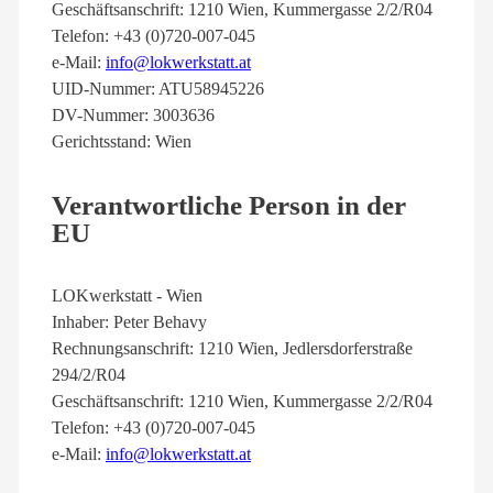
Geschäftsanschrift: 1210 Wien, Kummergasse 2/2/R04
Telefon: +43 (0)720-007-045
e-Mail:
info@lokwerkstatt.at
UID-Nummer: ATU58945226
DV-Nummer: 3003636
Gerichtsstand: Wien
Verantwortliche Person in der
EU
LOKwerkstatt - Wien
Inhaber: Peter Behavy
Rechnungsanschrift: 1210 Wien, Jedlersdorferstraße
294/2/R04
Geschäftsanschrift: 1210 Wien, Kummergasse 2/2/R04
Telefon: +43 (0)720-007-045
e-Mail:
info@lokwerkstatt.at