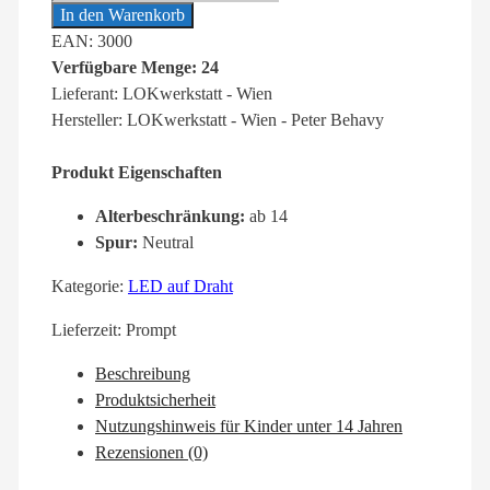
In den Warenkorb
EAN: 3000
Verfügbare Menge: 24
Lieferant: LOKwerkstatt - Wien
Hersteller: LOKwerkstatt - Wien - Peter Behavy
Produkt Eigenschaften
Alterbeschränkung:
ab 14
Spur:
Neutral
Kategorie:
LED auf Draht
Lieferzeit:
Prompt
Beschreibung
Produktsicherheit
Nutzungshinweis für Kinder unter 14 Jahren
Rezensionen (0)