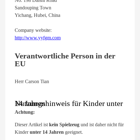
No. 198 Daishi Road
Sandouping Town
Yichang, Hubei, China
Company website:
http://www.yyfgm.com
Verantwortliche Person in der
EU
Herr Carson Tian
Nutzungshinweis für Kinder unter 14 Jahren
Achtung:
Dieser Artikel ist
kein Spielzeug
und ist daher nicht für
Kinder
unter 14 Jahren
geeignet.