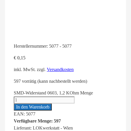
Herstellernummer:
5077 - 5077
€
0,15
inkl. MwSt.
zzgl.
Versandkosten
597 vorrätig (kann nachbestellt werden)
SMD-Widerstand 0603, 1,2 KOhm Menge
In den Warenkorb
EAN: 5077
Verfügbare Menge: 597
Lieferant: LOKwerkstatt - Wien