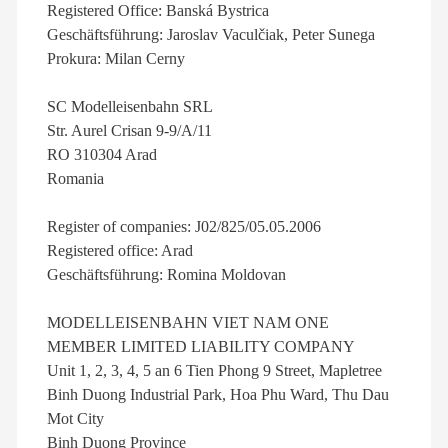
Registered Office: Banská Bystrica
Geschäftsführung: Jaroslav Vaculčiak, Peter Sunega
Prokura: Milan Cerny
SC Modelleisenbahn SRL
Str. Aurel Crisan 9-9/A/11
RO 310304 Arad
Romania
Register of companies: J02/825/05.05.2006
Registered office: Arad
Geschäftsführung: Romina Moldovan
MODELLEISENBAHN VIET NAM ONE
MEMBER LIMITED LIABILITY COMPANY
Unit 1, 2, 3, 4, 5 an 6 Tien Phong 9 Street, Mapletree
Binh Duong Industrial Park, Hoa Phu Ward, Thu Dau
Mot City
Binh Duong Province