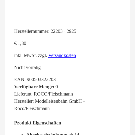
Herstellernummer:
22203 - 2925
€
1,80
inkl. MwSt.
zzgl.
Versandkosten
Nicht vorrätig
EAN: 9005033222031
Verfügbare Menge: 0
Lieferant: ROCO/Fleischmann
Hersteller: Modelleisenbahn GmbH -
Roco/Fleischmann
Produkt Eigenschaften
Alterbeschränkung:
ab 14