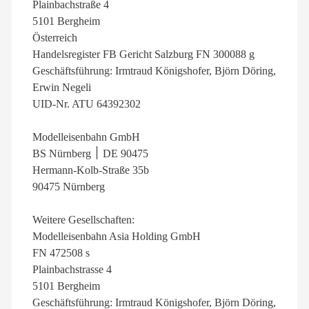
Plainbachstraße 4
5101 Bergheim
Österreich
Handelsregister FB Gericht Salzburg FN 300088 g
Geschäftsführung: Irmtraud Königshofer, Björn Döring,
Erwin Negeli
UID-Nr. ATU 64392302
Modelleisenbahn GmbH
BS Nürnberg ׀ DE 90475
Hermann-Kolb-Straße 35b
90475 Nürnberg
Weitere Gesellschaften:
Modelleisenbahn Asia Holding GmbH
FN 472508 s
Plainbachstrasse 4
5101 Bergheim
Geschäftsführung: Irmtraud Königshofer, Björn Döring,