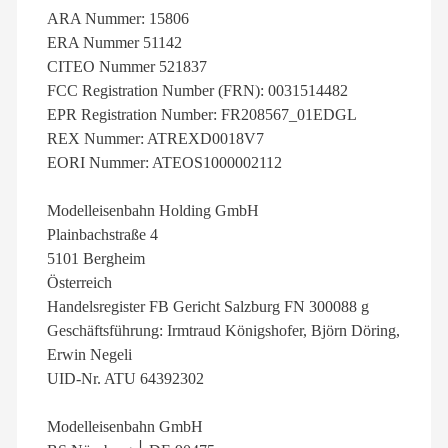
ARA Nummer: 15806
ERA Nummer 51142
CITEO Nummer 521837
FCC Registration Number (FRN): 0031514482
EPR Registration Number: FR208567_01EDGL
REX Nummer: ATREXD0018V7
EORI Nummer: ATEOS1000002112
Modelleisenbahn Holding GmbH
Plainbachstraße 4
5101 Bergheim
Österreich
Handelsregister FB Gericht Salzburg FN 300088 g
Geschäftsführung: Irmtraud Königshofer, Björn Döring,
Erwin Negeli
UID-Nr. ATU 64392302
Modelleisenbahn GmbH