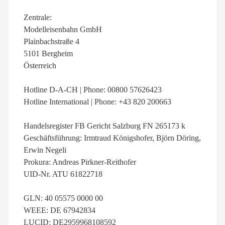
Zentrale:
Modelleisenbahn GmbH
Plainbachstraße 4
5101 Bergheim
Österreich
Hotline D-A-CH | Phone: 00800 57626423
Hotline International | Phone: +43 820 200663
Handelsregister FB Gericht Salzburg FN 265173 k
Geschäftsführung: Irmtraud Königshofer, Björn Döring,
Erwin Negeli
Prokura: Andreas Pirkner-Reithofer
UID-Nr. ATU 61822718
GLN: 40 05575 0000 00
WEEE: DE 67942834
LUCID: DE2959968108592