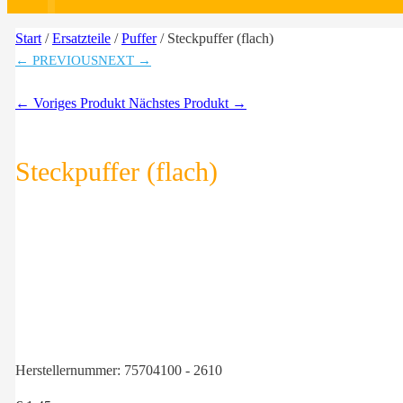
Start
/
Ersatzteile
/
Puffer
/ Steckpuffer (flach)
← PREVIOUS
NEXT →
← Voriges Produkt
Nächstes Produkt →
Steckpuffer (flach)
Herstellernummer:
75704100 - 2610