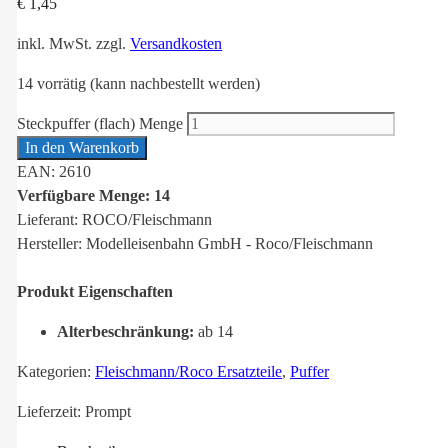
€
1,45
inkl. MwSt.
zzgl.
Versandkosten
14 vorrätig (kann nachbestellt werden)
Steckpuffer (flach) Menge
In den Warenkorb
EAN: 2610
Verfügbare Menge: 14
Lieferant: ROCO/Fleischmann
Hersteller: Modelleisenbahn GmbH - Roco/Fleischmann
Produkt Eigenschaften
Alterbeschränkung:
ab 14
Kategorien:
Fleischmann/Roco Ersatzteile
,
Puffer
Lieferzeit:
Prompt