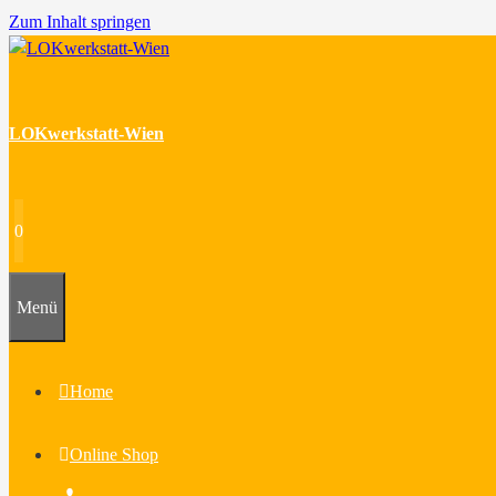
Zum Inhalt springen
LOKwerkstatt-Wien
0
Menü
Home
Online Shop