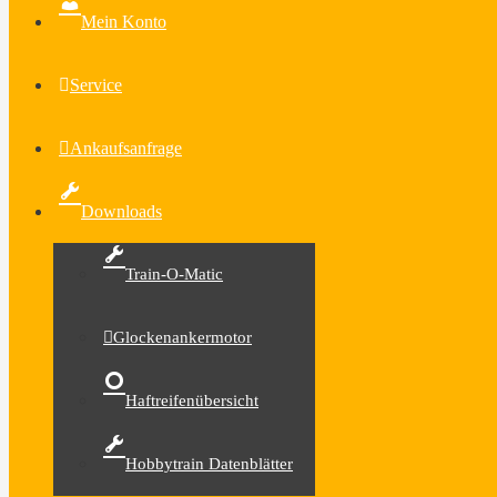
Mein Konto
Service
Ankaufsanfrage
Downloads
Train-O-Matic
Glockenankermotor
Haftreifenübersicht
Hobbytrain Datenblätter