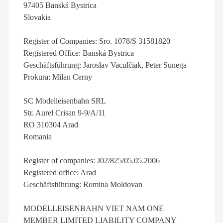
97405 Banská Bystrica
Slovakia
Register of Companies: Sro. 1078/S 31581820
Registered Office: Banská Bystrica
Geschäftsführung: Jaroslav Vaculčiak, Peter Sunega
Prokura: Milan Cerny
SC Modelleisenbahn SRL
Str. Aurel Crisan 9-9/A/11
RO 310304 Arad
Romania
Register of companies: J02/825/05.05.2006
Registered office: Arad
Geschäftsführung: Romina Moldovan
MODELLEISENBAHN VIET NAM ONE
MEMBER LIMITED LIABILITY COMPANY