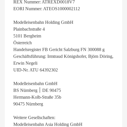
REX Nummer: ATREXD0018V7
EORI Nummer: ATEOS1000002112
Modelleisenbahn Holding GmbH
Plainbachstraße 4
5101 Bergheim
Österreich
Handelsregister FB Gericht Salzburg FN 300088 g
Geschäftsführung: Irmtraud Königshofer, Björn Döring,
Erwin Negeli
UID-Nr. ATU 64392302
Modelleisenbahn GmbH
BS Nürnberg ׀ DE 90475
Hermann-Kolb-Straße 35b
90475 Nürnberg
Weitere Gesellschaften:
Modelleisenbahn Asia Holding GmbH