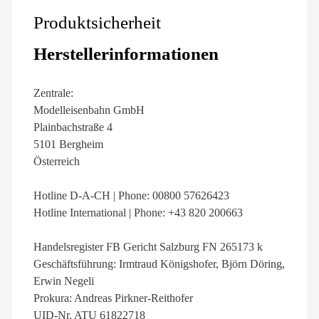
Produktsicherheit
Herstellerinformationen
Zentrale:
Modelleisenbahn GmbH
Plainbachstraße 4
5101 Bergheim
Österreich
Hotline D-A-CH | Phone: 00800 57626423
Hotline International | Phone: +43 820 200663
Handelsregister FB Gericht Salzburg FN 265173 k
Geschäftsführung: Irmtraud Königshofer, Björn Döring,
Erwin Negeli
Prokura: Andreas Pirkner-Reithofer
UID-Nr. ATU 61822718