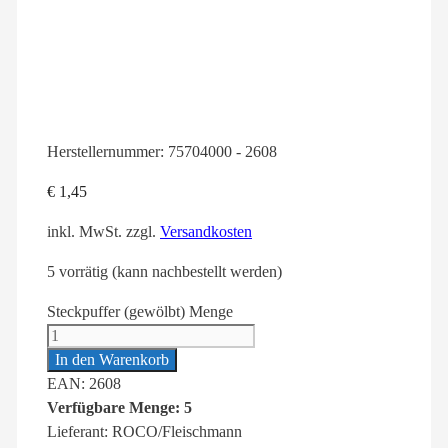
Herstellernummer:
75704000 - 2608
€
1,45
inkl. MwSt.
zzgl.
Versandkosten
5 vorrätig (kann nachbestellt werden)
Steckpuffer (gewölbt) Menge
In den Warenkorb
EAN: 2608
Verfügbare Menge: 5
Lieferant: ROCO/Fleischmann