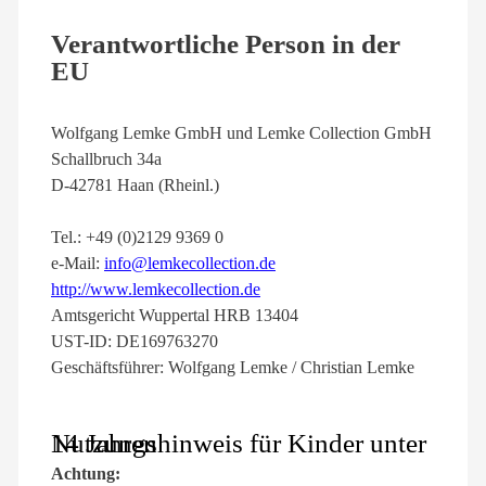
Verantwortliche Person in der
EU
Wolfgang Lemke GmbH und Lemke Collection GmbH
Schallbruch 34a
D-42781 Haan (Rheinl.)
Tel.: +49 (0)2129 9369 0
e-Mail:
info@lemkecollection.de
http://www.lemkecollection.de
Amtsgericht Wuppertal HRB 13404
UST-ID: DE169763270
Geschäftsführer: Wolfgang Lemke / Christian Lemke
Nutzungshinweis für Kinder unter 14 Jahren
Achtung: