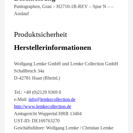
Pantographen, Grau – H2710-1B-REV – Spur N – –
Auslauf
Produktsicherheit
Herstellerinformationen
Wolfgang Lemke GmbH und Lemke Collection GmbH
Schallbruch 34a
D-42781 Haan (Rheinl.)
Tel.: +49 (0)2129 9369 0
e-Mail:
info@lemkecollection.de
http://www.lemkecollection.de
Amtsgericht Wuppertal HRB 13404
UST-ID: DE169763270
Geschäftsführer: Wolfgang Lemke / Christian Lemke