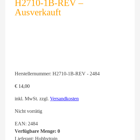
H2710-1B-REV –
Ausverkauft
Herstellernummer:
H2710-1B-REV - 2484
€
14,00
inkl. MwSt.
zzgl.
Versandkosten
Nicht vorrätig
EAN: 2484
Verfügbare Menge: 0
Lieferant: Hobbytrain