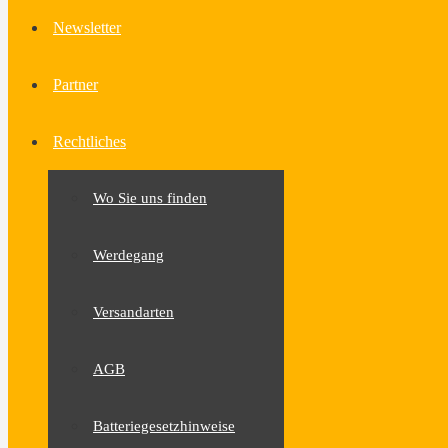
Newsletter
Partner
Rechtliches
Wo Sie uns finden
Werdegang
Versandarten
AGB
Batteriegesetzhinweise