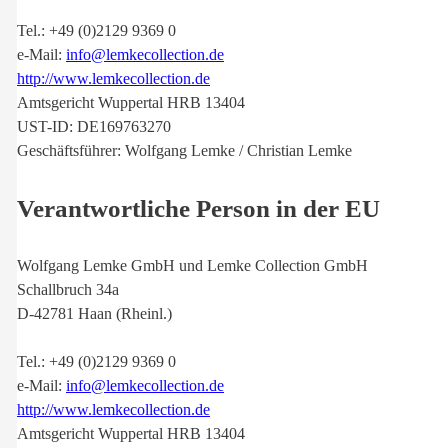
Tel.: +49 (0)2129 9369 0
e-Mail:
info@lemkecollection.de
http://www.lemkecollection.de
Amtsgericht Wuppertal HRB 13404
UST-ID: DE169763270
Geschäftsführer: Wolfgang Lemke / Christian Lemke
Verantwortliche Person in der EU
Wolfgang Lemke GmbH und Lemke Collection GmbH
Schallbruch 34a
D-42781 Haan (Rheinl.)
Tel.: +49 (0)2129 9369 0
e-Mail:
info@lemkecollection.de
http://www.lemkecollection.de
Amtsgericht Wuppertal HRB 13404