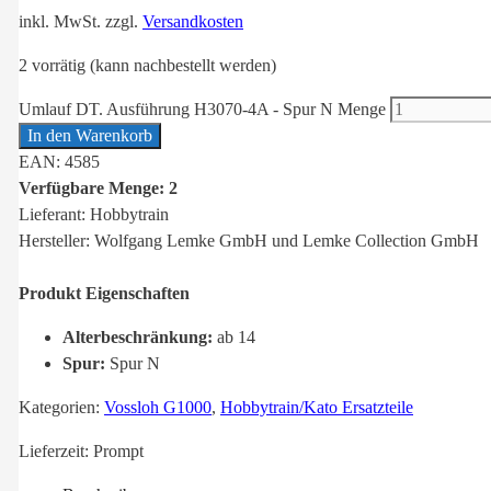
inkl. MwSt.
zzgl.
Versandkosten
2 vorrätig (kann nachbestellt werden)
Umlauf DT. Ausführung H3070-4A - Spur N Menge
In den Warenkorb
EAN: 4585
Verfügbare Menge: 2
Lieferant: Hobbytrain
Hersteller: Wolfgang Lemke GmbH und Lemke Collection GmbH
Produkt Eigenschaften
Alterbeschränkung:
ab 14
Spur:
Spur N
Kategorien:
Vossloh G1000
,
Hobbytrain/Kato Ersatzteile
Lieferzeit:
Prompt