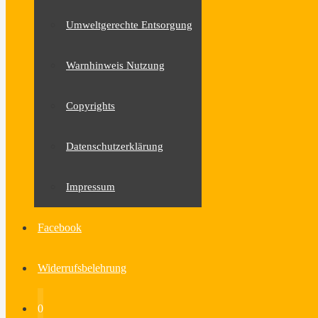
Umweltgerechte Entsorgung
Warnhinweis Nutzung
Copyrights
Datenschutzerklärung
Impressum
Facebook
Widerrufsbelehrung
0