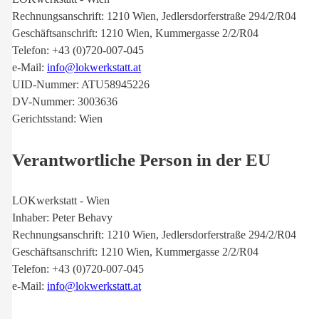
Rechnungsanschrift: 1210 Wien, Jedlersdorferstraße 294/2/R04
Geschäftsanschrift: 1210 Wien, Kummergasse 2/2/R04
Telefon: +43 (0)720-007-045
e-Mail:
info@lokwerkstatt.at
UID-Nummer: ATU58945226
DV-Nummer: 3003636
Gerichtsstand: Wien
Verantwortliche Person in der EU
LOKwerkstatt - Wien
Inhaber: Peter Behavy
Rechnungsanschrift: 1210 Wien, Jedlersdorferstraße 294/2/R04
Geschäftsanschrift: 1210 Wien, Kummergasse 2/2/R04
Telefon: +43 (0)720-007-045
e-Mail:
info@lokwerkstatt.at