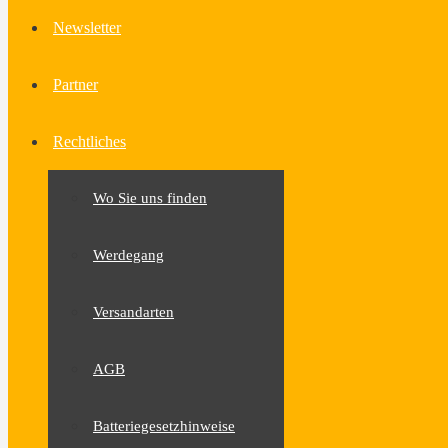
Newsletter
Partner
Rechtliches
Wo Sie uns finden
Werdegang
Versandarten
AGB
Batteriegesetzhinweise