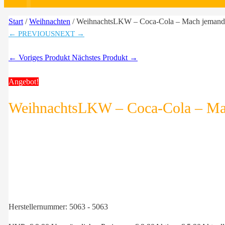
Start
/
Weihnachten
/ WeihnachtsLKW – Coca-Cola – Mach jemand
← PREVIOUS
NEXT →
← Voriges Produkt
Nächstes Produkt →
Angebot!
WeihnachtsLKW – Coca-Cola – Ma
Herstellernummer:
5063 - 5063