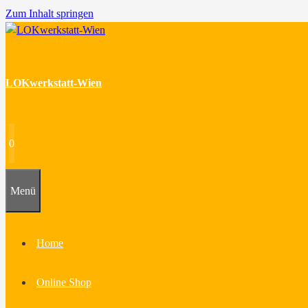
Zum Inhalt springen
LOKwerkstatt-Wien
0
Menü
Home
Online Shop