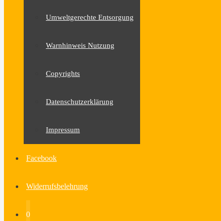
Umweltgerechte Entsorgung
Warnhinweis Nutzung
Copyrights
Datenschutzerklärung
Impressum
Facebook
Widerrufsbelehrung
0