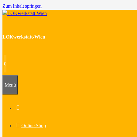
Zum Inhalt springen
LOKwerkstatt-Wien
0
Menü
Home
Online Shop