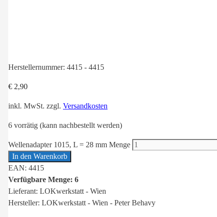
Herstellernummer:
4415 - 4415
€
2,90
inkl. MwSt.
zzgl.
Versandkosten
6 vorrätig (kann nachbestellt werden)
Wellenadapter 1015, L = 28 mm Menge
In den Warenkorb
EAN: 4415
Verfügbare Menge: 6
Lieferant: LOKwerkstatt - Wien
Hersteller: LOKwerkstatt - Wien - Peter Behavy