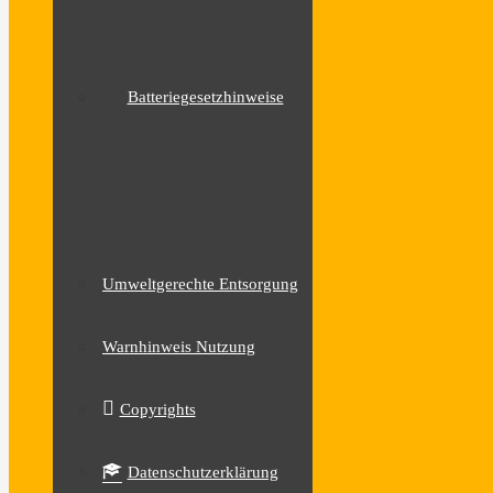
Batteriegesetzhinweise
Umweltgerechte Entsorgung
Warnhinweis Nutzung
Copyrights
Datenschutzerklärung