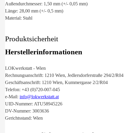
Außendurchmesser: 1,50 mm (+/- 0,05 mm)
Länge: 28,00 mm (+/- 0,5 mm)
Material: Stahl
Produktsicherheit
Herstellerinformationen
LOKwerkstatt - Wien
Rechnungsanschrift: 1210 Wien, Jedlersdorferstraße 294/2/R04
Geschäftsanschrift: 1210 Wien, Kummergasse 2/2/R04
Telefon: +43 (0)720-007-045
e-Mail:
info@lokwerkstatt.at
UID-Nummer: ATU58945226
DV-Nummer: 3003636
Gerichtsstand: Wien