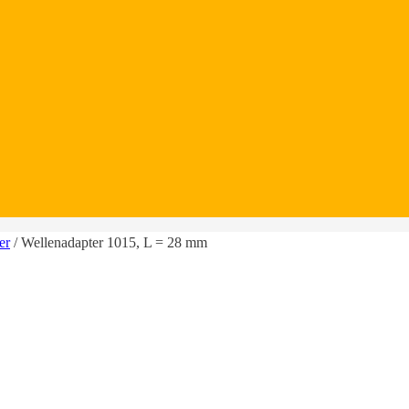
er
/ Wellenadapter 1015, L = 28 mm