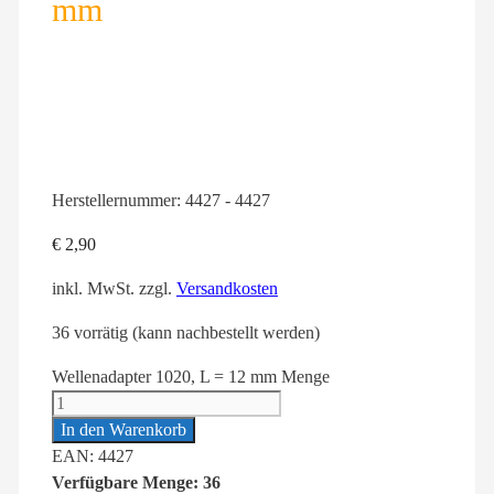
mm
Herstellernummer:
4427 - 4427
€
2,90
inkl. MwSt.
zzgl.
Versandkosten
36 vorrätig (kann nachbestellt werden)
Wellenadapter 1020, L = 12 mm Menge
In den Warenkorb
EAN: 4427
Verfügbare Menge: 36