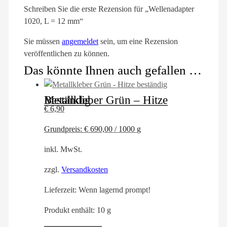
Schreiben Sie die erste Rezension für „Wellenadapter
1020, L = 12 mm“
Sie müssen
angemeldet
sein, um eine Rezension
veröffentlichen zu können.
Das könnte Ihnen auch gefallen …
Metallkleber Grün – Hitze Beständig
€
6,90
Grundpreis:
€
690,00
/
1000
g
inkl. MwSt.
zzgl.
Versandkosten
Lieferzeit:
Wenn lagernd prompt!
Produkt enthält: 10
g