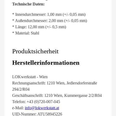
Technische Daten:
* Innendurchmesser: 1,00 mm (+/- 0,05 mm)
* Außendurchmesser: 2,00 mm (+/- 0,05 mm)
* Länge: 12,00 mm (+/- 0,5 mm)
* Material: Stahl
Produktsicherheit
Herstellerinformationen
LOKwerkstatt - Wien
Rechnungsanschrift: 1210 Wien, Jedlersdorferstraße
294/2/R04
Geschäftsanschrift: 1210 Wien, Kummergasse 2/2/R04
Telefon: +43 (0)720-007-045
e-Mail:
info@lokwerkstatt.at
UID-Nummer: ATU58945226