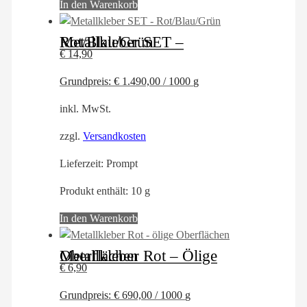
In den Warenkorb
Metallkleber SET – Rot/Blau/Grün
€
14,90
Grundpreis:
€
1.490,00
/
1000
g
inkl. MwSt.
zzgl.
Versandkosten
Lieferzeit:
Prompt
Produkt enthält: 10
g
In den Warenkorb
Metallkleber Rot – Ölige Oberflächen
€
6,90
Grundpreis:
€
690,00
/
1000
g