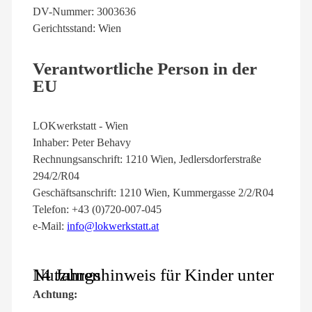
DV-Nummer: 3003636
Gerichtsstand: Wien
Verantwortliche Person in der
EU
LOKwerkstatt - Wien
Inhaber: Peter Behavy
Rechnungsanschrift: 1210 Wien, Jedlersdorferstraße
294/2/R04
Geschäftsanschrift: 1210 Wien, Kummergasse 2/2/R04
Telefon: +43 (0)720-007-045
e-Mail:
info@lokwerkstatt.at
Nutzungshinweis für Kinder unter 14 Jahren
Achtung: