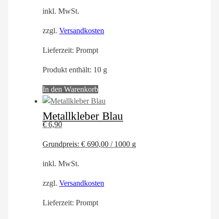
inkl. MwSt.
zzgl.
Versandkosten
Lieferzeit:
Prompt
Produkt enthält: 10
g
In den Warenkorb
Metallkleber Blau
€
6,90
Grundpreis:
€
690,00
/
1000
g
inkl. MwSt.
zzgl.
Versandkosten
Lieferzeit:
Prompt