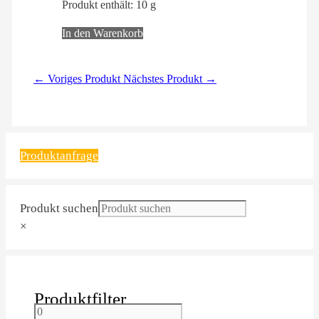
Produkt enthält: 10
g
In den Warenkorb
← Voriges Produkt
Nächstes Produkt →
Produktanfrage
Produkt suchen
×
Produktfilter