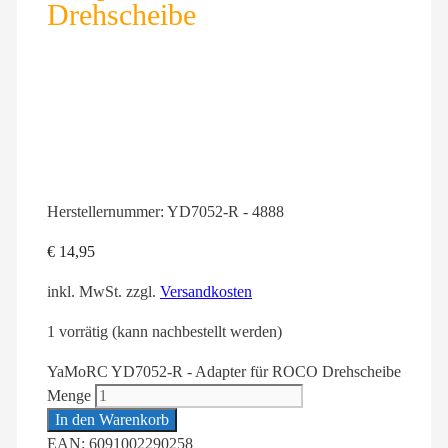
Drehscheibe
Herstellernummer:
YD7052-R - 4888
€
14,95
inkl. MwSt.
zzgl.
Versandkosten
1 vorrätig (kann nachbestellt werden)
YaMoRC YD7052-R - Adapter für ROCO Drehscheibe
Menge
In den Warenkorb
EAN: 6091002290258