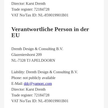
Director: Karst Drenth
Trade register: 72184728
VAT No/Tax ID: NL-859019901B01
Verantwortliche Person in der
EU
Drenth Design & Consulting B.V.
Glazeniershorst 209
NL-7328 TJ APELDOORN
Liability: Drenth Design & Consulting B.V.
Phone: not publicly available
E-Mail:
ddc@yamorc.com
Director: Karst Drenth
Trade register: 72184728
VAT No/Tax ID: NL-859019901B01