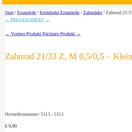
Start
/
Ersatzteile
/
Kleinbahn Ersatzteile
/
Zahnräder
/ Zahnrad 21/3
← PREVIOUS
NEXT →
← Voriges Produkt
Nächstes Produkt →
Zahnrad 21/33 Z, M 0,5/0,5 – Klei
Herstellernummer:
5313 - 5313
€
9,90