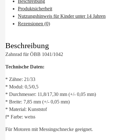
Beschreibung
Produktsicherheit
Nutzungshinweis für Kinder unter 14 Jahren
Rezensionen (0)
Beschreibung
Zahnrad für ÖBB 1041/1042
Technische Daten:
* Zähne: 21/33
* Modul: 0,5/0,5
* Durchmesser: 11,8/17,30 mm (+/- 0,05 mm)
* Breite: 7,85 mm (+/- 0,05 mm)
* Material: Kunststof
f* Farbe: weiss
Für Motoren mit Messingschnecke geeignet.