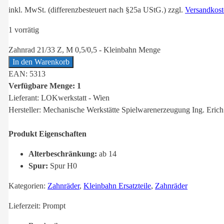
inkl. MwSt. (differenzbesteuert nach §25a UStG.)
zzgl.
Versandkost
1 vorrätig
Zahnrad 21/33 Z, M 0,5/0,5 - Kleinbahn Menge
In den Warenkorb
EAN: 5313
Verfügbare Menge: 1
Lieferant: LOKwerkstatt - Wien
Hersteller: Mechanische Werkstätte Spielwarenerzeugung Ing. Erich
Produkt Eigenschaften
Alterbeschränkung:
ab 14
Spur:
Spur H0
Kategorien:
Zahnräder
,
Kleinbahn Ersatzteile
,
Zahnräder
Lieferzeit:
Prompt