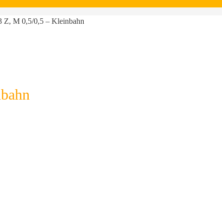
3 Z, M 0,5/0,5 – Kleinbahn
nbahn