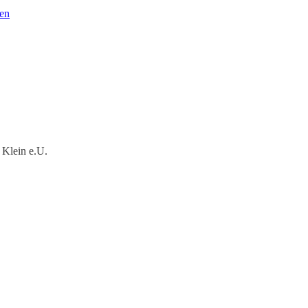
en
 Klein e.U.