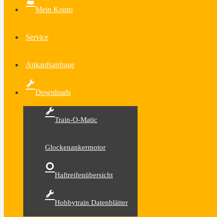
Mein Konto
Service
Ankaufsanfrage
Downloads
Train-O-Matic
Glockenankermotor
Haftreifenübersicht
Hobbytrain Datenblätter