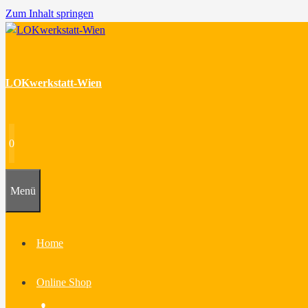
Zum Inhalt springen
LOKwerkstatt-Wien
0
Menü
Home
Online Shop