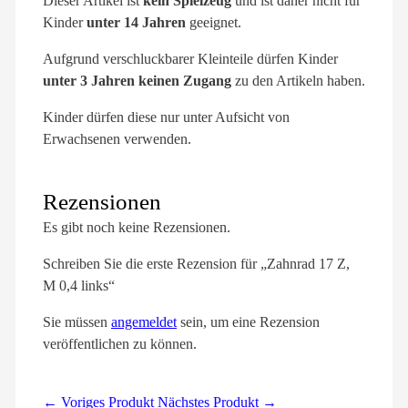
Dieser Artikel ist
kein Spielzeug
und ist daher nicht für
Kinder
unter 14 Jahren
geeignet.
Aufgrund verschluckbarer Kleinteile dürfen Kinder
unter 3 Jahren keinen Zugang
zu den Artikeln haben.
Kinder dürfen diese nur unter Aufsicht von
Erwachsenen verwenden.
Rezensionen
Es gibt noch keine Rezensionen.
Schreiben Sie die erste Rezension für „Zahnrad 17 Z,
M 0,4 links“
Sie müssen
angemeldet
sein, um eine Rezension
veröffentlichen zu können.
← Voriges Produkt
Nächstes Produkt →