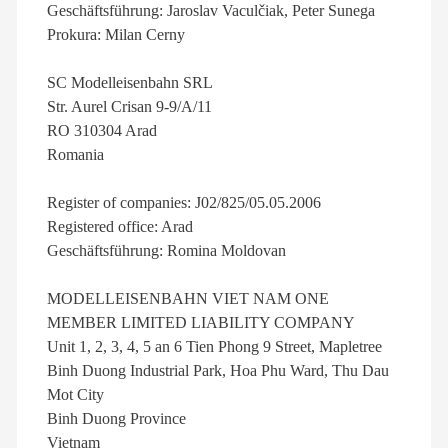
Geschäftsführung: Jaroslav Vaculčiak, Peter Sunega
Prokura: Milan Cerny
SC Modelleisenbahn SRL
Str. Aurel Crisan 9-9/A/11
RO 310304 Arad
Romania
Register of companies: J02/825/05.05.2006
Registered office: Arad
Geschäftsführung: Romina Moldovan
MODELLEISENBAHN VIET NAM ONE
MEMBER LIMITED LIABILITY COMPANY
Unit 1, 2, 3, 4, 5 an 6 Tien Phong 9 Street, Mapletree
Binh Duong Industrial Park, Hoa Phu Ward, Thu Dau
Mot City
Binh Duong Province
Vietnam