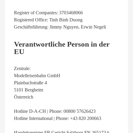
Register of Companies: 3703468066
Registered Office: Tinh Binh Duong
Geschäftsführung: Jimmy Nguyen, Erwin Negeli
Verantwortliche Person in der
EU
Zentrale:
Modelleisenbahn GmbH
Plainbachstraße 4
5101 Bergheim
Österreich
Hotline D-A-CH | Phone: 00800 57626423
Hotline International | Phone: +43 820 200663
Handelsregister FB Gericht Salzburg FN 265173 k