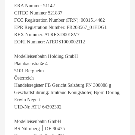
ERA Nummer 51142
CITEO Nummer 521837
FCC Registration Number (FRN): 0031514482
EPR Registration Number: FR208567_01EDGL
REX Nummer: ATREXD0018V7
EORI Nummer: ATEOS1000002112
Modelleisenbahn Holding GmbH
Plainbachstraße 4
5101 Bergheim
Österreich
Handelsregister FB Gericht Salzburg FN 300088 g
Geschäftsführung: Irmtraud Königshofer, Björn Döring,
Erwin Negeli
UID-Nr. ATU 64392302
Modelleisenbahn GmbH
BS Nürnberg ׀ DE 90475