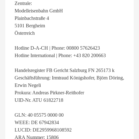
Zentrale:
Modelleisenbahn GmbH
Plainbachstraße 4
5101 Bergheim
Österreich
Hotline D-A-CH | Phone: 00800 57626423
Hotline International | Phone: +43 820 200663
Handelsregister FB Gericht Salzburg FN 265173 k
Geschäftsführung: Irmtraud Königshofer, Björn Döring,
Erwin Negeli
Prokura: Andreas Pirkner-Reithofer
UID-Nr. ATU 61822718
GLN: 40 05575 0000 00
WEEE: DE 67942834
LUCID: DE2959968108592
ARA Nummer: 15806