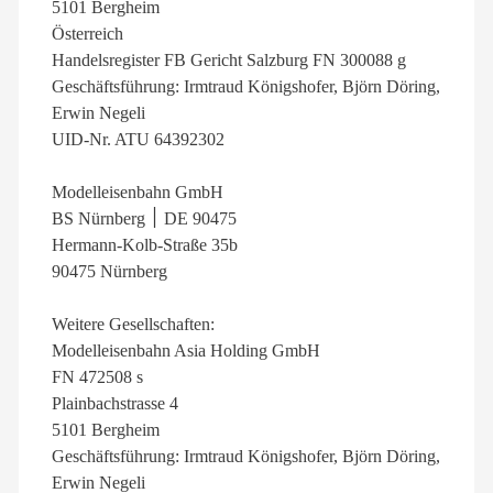
5101 Bergheim
Österreich
Handelsregister FB Gericht Salzburg FN 300088 g
Geschäftsführung: Irmtraud Königshofer, Björn Döring,
Erwin Negeli
UID-Nr. ATU 64392302
Modelleisenbahn GmbH
BS Nürnberg ׀ DE 90475
Hermann-Kolb-Straße 35b
90475 Nürnberg
Weitere Gesellschaften:
Modelleisenbahn Asia Holding GmbH
FN 472508 s
Plainbachstrasse 4
5101 Bergheim
Geschäftsführung: Irmtraud Königshofer, Björn Döring,
Erwin Negeli