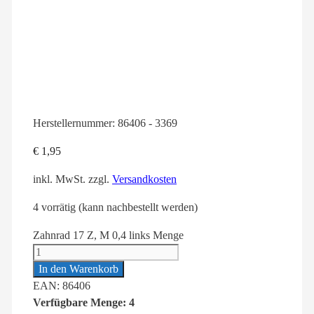
Herstellernummer:
86406 - 3369
€
1,95
inkl. MwSt.
zzgl.
Versandkosten
4 vorrätig (kann nachbestellt werden)
Zahnrad 17 Z, M 0,4 links Menge
In den Warenkorb
EAN: 86406
Verfügbare Menge: 4