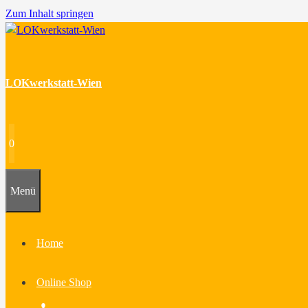
Zum Inhalt springen
LOKwerkstatt-Wien
0
Menü
Home
Online Shop