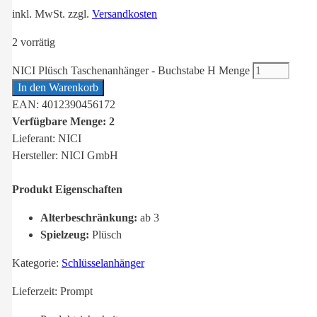
inkl. MwSt.
zzgl.
Versandkosten
2 vorrätig
NICI Plüsch Taschenanhänger - Buchstabe H Menge
In den Warenkorb
EAN: 4012390456172
Verfügbare Menge: 2
Lieferant: NICI
Hersteller: NICI GmbH
Produkt Eigenschaften
Alterbeschränkung:
ab 3
Spielzeug:
Plüsch
Kategorie:
Schlüsselanhänger
Lieferzeit:
Prompt