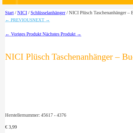
Start
/
NICI
/
Schlüsselanhänger
/ NICI Plüsch Taschenanhänger – 
← PREVIOUS
NEXT →
← Voriges Produkt
Nächstes Produkt →
NICI Plüsch Taschenanhänger – Bu
Herstellernummer:
45617 - 4376
€
3,99