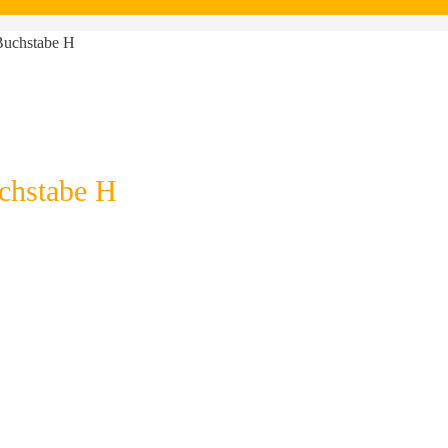
Buchstabe H
chstabe H