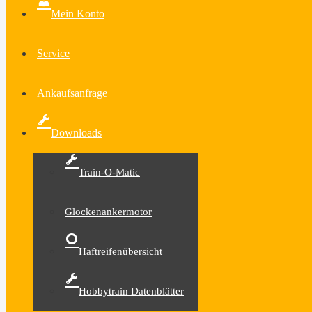
Mein Konto
Service
Ankaufsanfrage
Downloads
Train-O-Matic
Glockenankermotor
Haftreifenübersicht
Hobbytrain Datenblätter