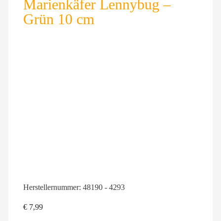
Marienkäfer Lennybug –
Grün 10 cm
Herstellernummer:
48190 - 4293
€
7,99